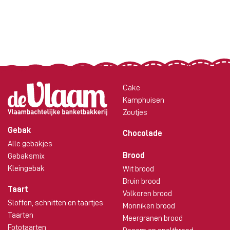
Cake
Kamphuisen
Zoutjes
Gebak
Chocolade
Alle gebakjes
Brood
Gebaksmix
Kleingebak
Wit brood
Bruin brood
Taart
Volkoren brood
Sloffen, schnitten en taartjes
Monniken brood
Taarten
Meergranen brood
Fototaarten