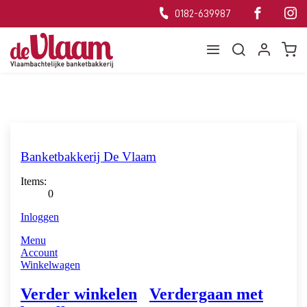
0182-639987