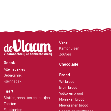
Cake
Kamphuisen
Zoutjes
Gebak
Chocolade
Alle gebakjes
Brood
Gebaksmix
Kleingebak
Wit brood
Bruin brood
Taart
Volkoren brood
Sloffen, schnitten en taartjes
Monniken brood
Taarten
Meergranen brood
Fototaarten