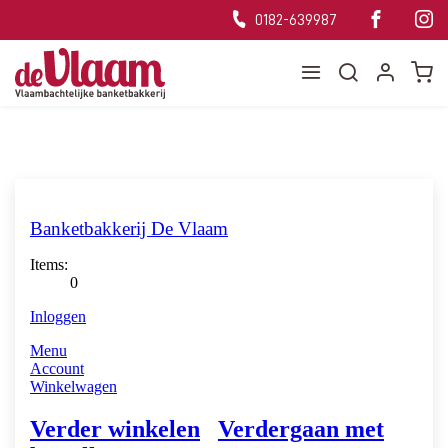
0182-639987