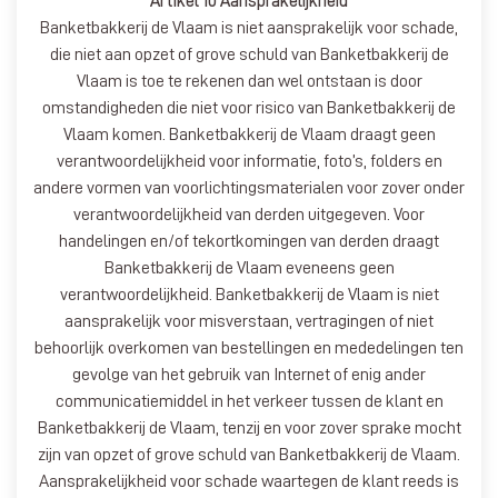
Artikel 10 Aansprakelijkheid
Banketbakkerij de Vlaam is niet aansprakelijk voor schade,
die niet aan opzet of grove schuld van Banketbakkerij de
Vlaam is toe te rekenen dan wel ontstaan is door
omstandigheden die niet voor risico van Banketbakkerij de
Vlaam komen. Banketbakkerij de Vlaam draagt geen
verantwoordelijkheid voor informatie, foto’s, folders en
andere vormen van voorlichtingsmaterialen voor zover onder
verantwoordelijkheid van derden uitgegeven. Voor
handelingen en/of tekortkomingen van derden draagt
Banketbakkerij de Vlaam eveneens geen
verantwoordelijkheid. Banketbakkerij de Vlaam is niet
aansprakelijk voor misverstaan, vertragingen of niet
behoorlijk overkomen van bestellingen en mededelingen ten
gevolge van het gebruik van Internet of enig ander
communicatiemiddel in het verkeer tussen de klant en
Banketbakkerij de Vlaam, tenzij en voor zover sprake mocht
zijn van opzet of grove schuld van Banketbakkerij de Vlaam.
Aansprakelijkheid voor schade waartegen de klant reeds is