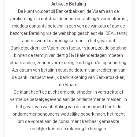
Artikel 6 Betaling
De klant voldoet bij Banketbakkerij de Vlaam aan de
verplichting, die ontstaat door een bestelling/overeenkomst,
middels contante betaling in een van de winkels of aan de
bezorger. Betaling via de webshop geschiedt via IDEAL tenzij
anders wordt overeengekomen. In het geval dat
Banketbakkerij de Vlaam een factuur stuurt, zal de betaling
binnen de termijn van dertig (14) kalenderdagen moeten
plaatsvinden, zonder verrekening, korting en/of opschorting.
Als datum van betaling geldt de datum van creditering van
de bank- respectievelijk bankrekening van Banketbakkerij
de Vlaam.
De klant heeft de plicht om onjuistheden in verstrekte of
vermelde betaalgegevens aan de ondernemer te melden. In
het geval van wanbetaling van de consument heeft de
ondernemer behoudens wettelijke beperkingen, het recht
om de vooraf aan de consument kenbaar gemaakte
redelijke kosten in rekening te brengen.