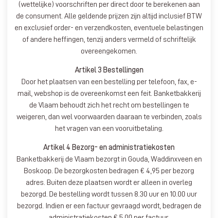
(wettelijke) voorschriften per direct door te berekenen aan
de consument. Alle geldende prijzen zijn altijd inclusief BTW
en exclusief order- en verzendkosten, eventuele belastingen
of andere heffingen, tenzij anders vermeld of schriftelijk
overeengekomen.
Artikel 3 Bestellingen
Door het plaatsen van een bestelling per telefoon, fax, e-
mail, webshop is de overeenkomst een feit. Banketbakkerij
de Vlaam behoudt zich het recht om bestellingen te
weigeren, dan wel voorwaarden daaraan te verbinden, zoals
het vragen van een vooruitbetaling.
Artikel 4 Bezorg- en administratiekosten
Banketbakkerij de Vlaam bezorgt in Gouda, Waddinxveen en
Boskoop. De bezorgkosten bedragen € 4,95 per bezorg
adres. Buiten deze plaatsen wordt er alleen in overleg
bezorgd. De bestelling wordt tussen 8.30 uur en 10.00 uur
bezorgd. Indien er een factuur gevraagd wordt, bedragen de
administratiekosten € 5,00 per factuur.