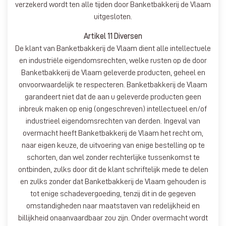
verzekerd wordt ten alle tijden door Banketbakkerij de Vlaam
uitgesloten.
Artikel 11 Diversen
De klant van Banketbakkerij de Vlaam dient alle intellectuele
en industriële eigendomsrechten, welke rusten op de door
Banketbakkerij de Vlaam geleverde producten, geheel en
onvoorwaardelijk te respecteren. Banketbakkerij de Vlaam
garandeert niet dat de aan u geleverde producten geen
inbreuk maken op enig (ongeschreven) intellectueel en/of
industrieel eigendomsrechten van derden. Ingeval van
overmacht heeft Banketbakkerij de Vlaam het recht om,
naar eigen keuze, de uitvoering van enige bestelling op te
schorten, dan wel zonder rechterlijke tussenkomst te
ontbinden, zulks door dit de klant schriftelijk mede te delen
en zulks zonder dat Banketbakkerij de Vlaam gehouden is
tot enige schadevergoeding, tenzij dit in de gegeven
omstandigheden naar maatstaven van redelijkheid en
billijkheid onaanvaardbaar zou zijn. Onder overmacht wordt