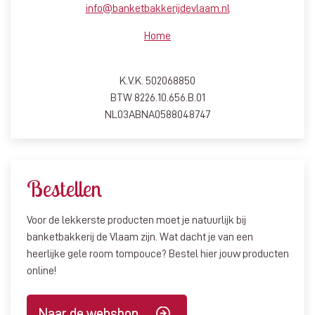
info@banketbakkerijdevlaam.nl
Home
K.V.K. 502068850
BTW 8226.10.656.B.01
NL03ABNA0588048747
Bestellen
Voor de lekkerste producten moet je natuurlijk bij
banketbakkerij de Vlaam zijn. Wat dacht je van een
heerlijke gele room tompouce? Bestel hier jouw producten
online!
Naar de webshop