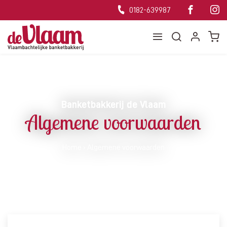
0182-639987
Banketbakkerij de Vlaam
Algemene voorwaarden
Home
›
Algemene voorwaarden