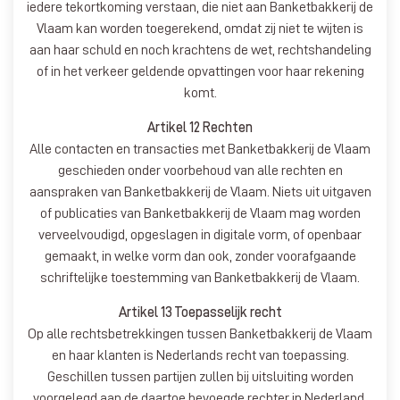
iedere tekortkoming verstaan, die niet aan Banketbakkerij de
Vlaam kan worden toegerekend, omdat zij niet te wijten is
aan haar schuld en noch krachtens de wet, rechtshandeling
of in het verkeer geldende opvattingen voor haar rekening
komt.
Artikel 12 Rechten
Alle contacten en transacties met Banketbakkerij de Vlaam
geschieden onder voorbehoud van alle rechten en
aanspraken van Banketbakkerij de Vlaam. Niets uit uitgaven
of publicaties van Banketbakkerij de Vlaam mag worden
verveelvoudigd, opgeslagen in digitale vorm, of openbaar
gemaakt, in welke vorm dan ook, zonder voorafgaande
schriftelijke toestemming van Banketbakkerij de Vlaam.
Artikel 13 Toepasselijk recht
Op alle rechtsbetrekkingen tussen Banketbakkerij de Vlaam
en haar klanten is Nederlands recht van toepassing.
Geschillen tussen partijen zullen bij uitsluiting worden
voorgelegd aan de daartoe bevoegde rechter in Nederland.