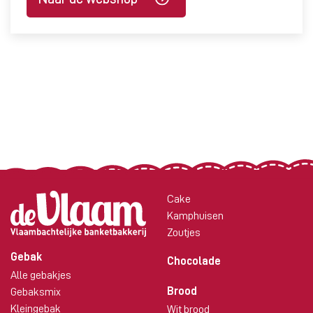
Cake
Kamphuisen
Zoutjes
Gebak
Chocolade
Alle gebakjes
Brood
Gebaksmix
Kleingebak
Wit brood