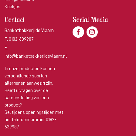
Koekjes
Contact
Social Media
Banketbakkerij de Vlaam
T.
0182-639987
E.
info@banketbakkerijdevlaam.nl
In onze producten kunnen
verschillende soorten
allergenen aanwezig zijn.
Heeft u vragen over de
samenstelling van een
product?
Bel tijdens openingstijden met
het telefoonnummer 0182-
639987