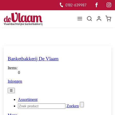
0182-639987