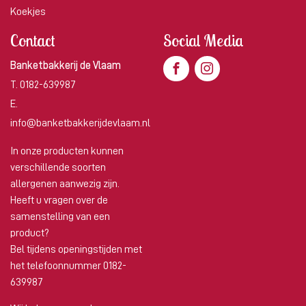
Koekjes
Contact
Social Media
Banketbakkerij de Vlaam
T.
0182-639987
E.
info@banketbakkerijdevlaam.nl
In onze producten kunnen
verschillende soorten
allergenen aanwezig zijn.
Heeft u vragen over de
samenstelling van een
product?
Bel tijdens openingstijden met
het telefoonnummer 0182-
639987