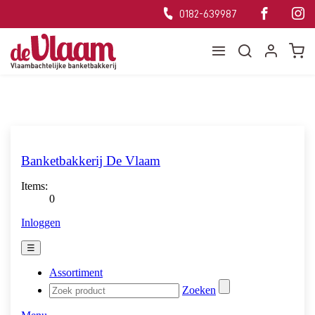
0182-639987