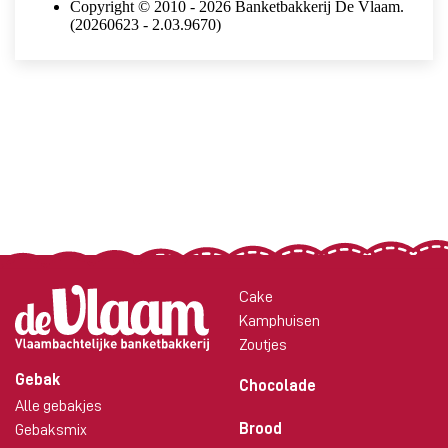
Cake
Kamphuisen
Zoutjes
Gebak
Chocolade
Alle gebakjes
Brood
Gebaksmix