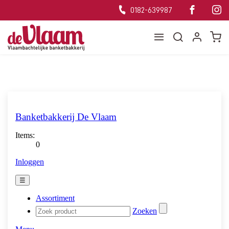
0182-639987