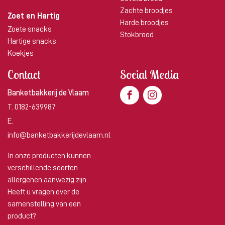
Zachte broodjes
Zoet en Hartig
Harde broodjes
Zoete snacks
Stokbrood
Hartige snacks
Koekjes
Contact
Social Media
Banketbakkerij de Vlaam
T.
0182-639987
E.
info@banketbakkerijdevlaam.nl
In onze producten kunnen
verschillende soorten
allergenen aanwezig zijn.
Heeft u vragen over de
samenstelling van een
product?