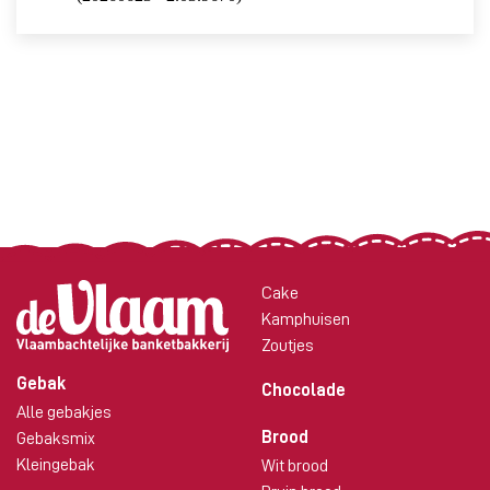
Cake
Kamphuisen
Zoutjes
Gebak
Chocolade
Alle gebakjes
Brood
Gebaksmix
Kleingebak
Wit brood