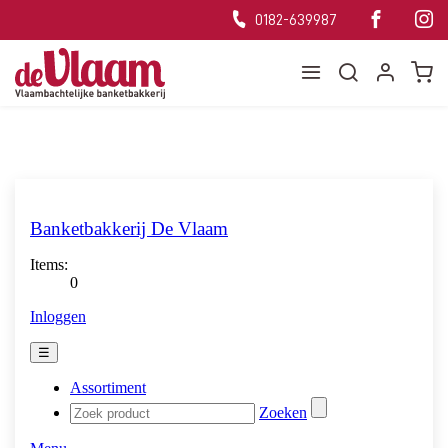
0182-639987